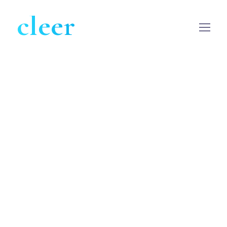
cleer